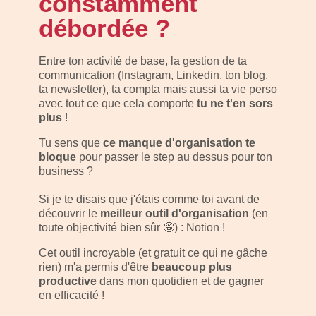
constamment
débordée ?
Entre ton activité de base, la gestion de ta
communication (Instagram, Linkedin, ton blog,
ta newsletter), ta compta mais aussi ta vie perso
avec tout ce que cela comporte
tu ne t'en sors
plus
!
Tu sens que
ce manque d'organisation te
bloque
pour passer le step au dessus pour ton
business ?
Si je te disais que j'étais comme toi avant de
découvrir le
meilleur outil d'organisation
(en
toute objectivité bien sûr 🤪) : Notion !
Cet outil incroyable (et gratuit ce qui ne gâche
rien) m'a permis d'être
beaucoup plus
productive
dans mon quotidien et de gagner
en efficacité !